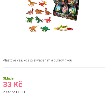
Plastové vajíčko s překvapením a cukrovinkou
Skladem
33 Kč
29 Kč bez DPH
Měrná
cena: