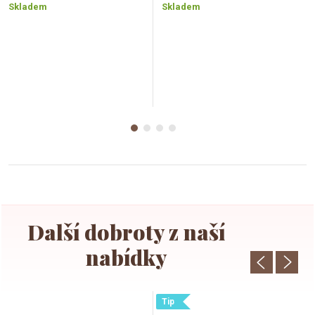
cena:
cena:
Skladem
Skladem
Tip