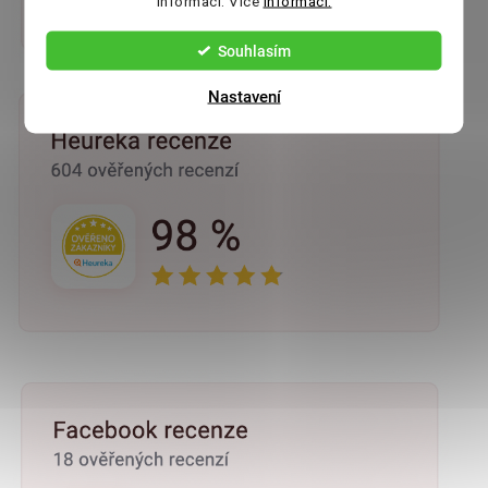
informací. Více
informací.
Souhlasím
Nastavení