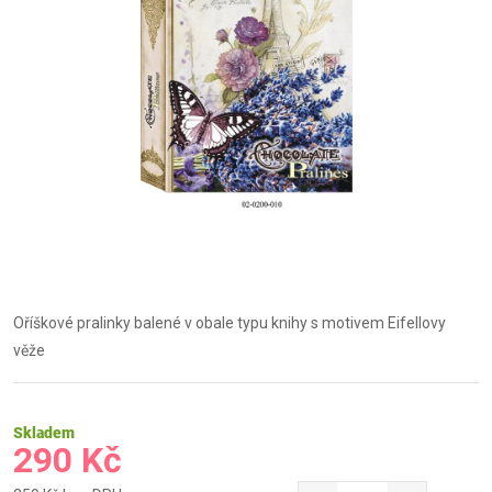
Oříškové pralinky balené v obale typu knihy s motivem Eifellovy
věže
Skladem
290 Kč