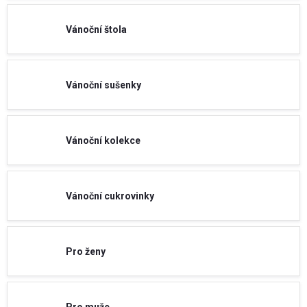
Vánoční štola
Vánoční sušenky
Vánoční kolekce
Vánoční cukrovinky
Pro ženy
Pro muže