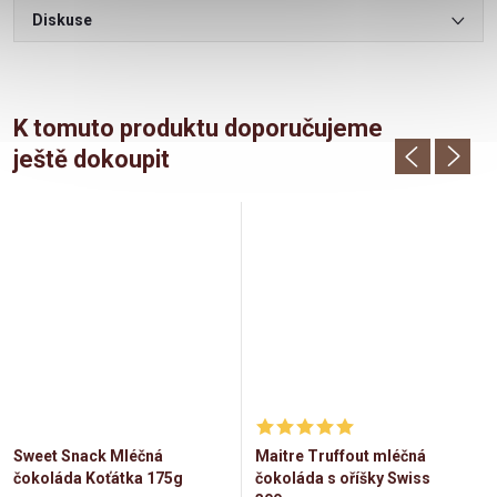
Diskuse
K tomuto produktu doporučujeme
ještě dokoupit
Sweet Snack Mléčná
Maitre Truffout mléčná
čokoláda Koťátka 175g
čokoláda s oříšky Swiss