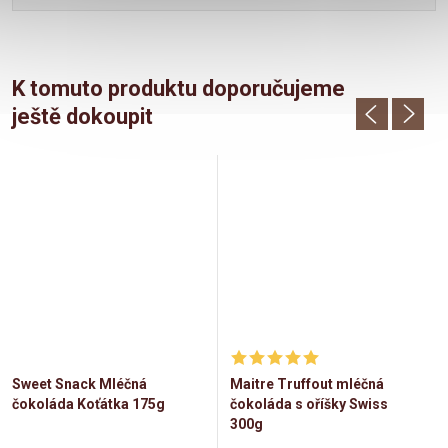
K tomuto produktu doporučujeme
ještě dokoupit
Sweet Snack Mléčná
Maitre Truffout mléčná
čokoláda Koťátka 175g
čokoláda s oříšky Swiss
300g