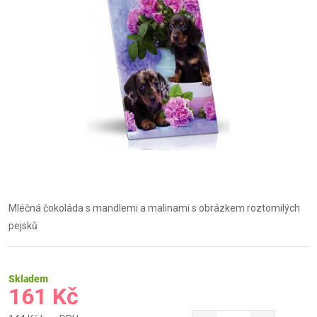
Mléčná čokoláda s mandlemi a malinami s obrázkem roztomilých
pejsků
Skladem
161 Kč