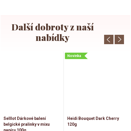
Novinka
Selllot Dárkové balení
Heidi Bouquet Dark Cherry
belgické pralinky v mixu
120g
papíru 100g