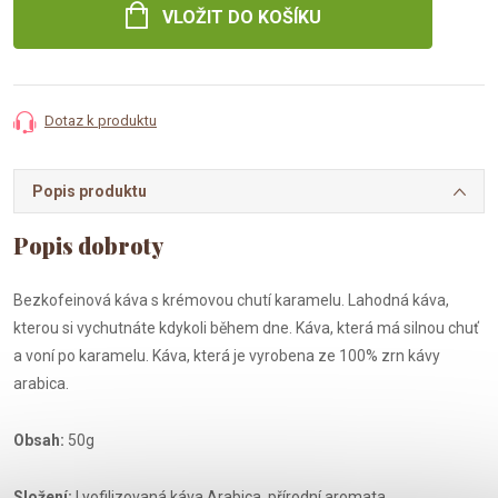
VLOŽIT DO KOŠÍKU
Dotaz k produktu
Popis produktu
Bezkofeinová káva s krémovou chutí karamelu. Lahodná káva,
kterou si vychutnáte kdykoli během dne. Káva, která má silnou chuť
a voní po karamelu. Káva, která je vyrobena ze 100% zrn kávy
arabica.
Obsah:
50g
Složení:
Lyofilizovaná káva Arabica, přírodní aromata