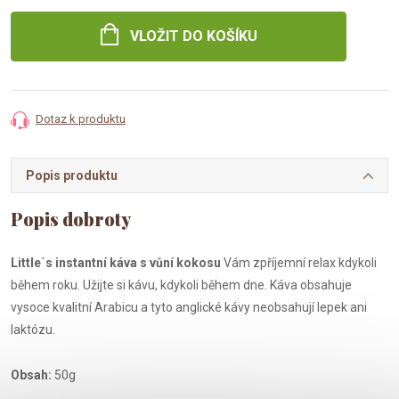
cena:
VLOŽIT DO KOŠÍKU
Dotaz k produktu
Popis produktu
Little´s instantní káva s vůní kokosu
Vám zpříjemní relax kdykoli
během roku. Užijte si kávu, kdykoli během dne. Káva obsahuje
vysoce kvalitní Arabicu a tyto anglické kávy neobsahují lepek ani
laktózu.
Obsah:
50g