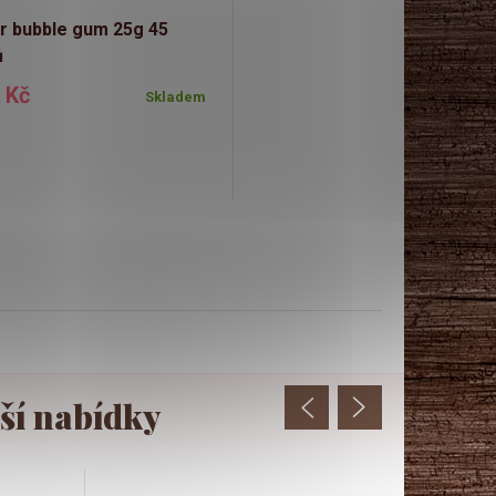
r bubble gum 25g 45
ů
 Kč
Skladem