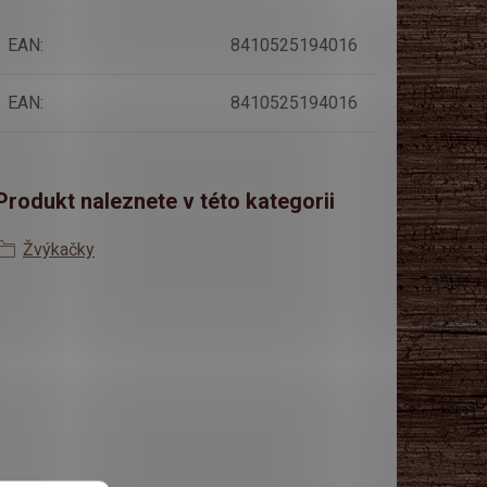
EAN
:
8410525194016
EAN
:
8410525194016
Produkt naleznete v této kategorii
Žvýkačky