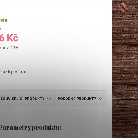
dem
č
6 Kč
č bez DPH
otaz k produktu
SOUVISEJÍCÍ PRODUKTY
PODOBNÉ PRODUKTY
Parametry produktu: