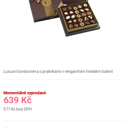
Luxusní bonboniéra s pralinkami v elegantním hnědém balení
Momentálně vyprodané
639 Kč
571 Kč bez DPH
Měrná
cena: