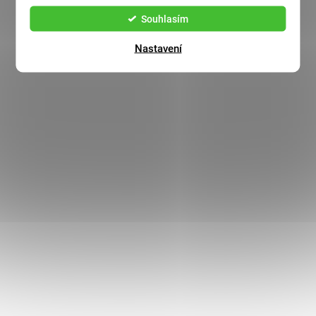
Souhlasím
Nastavení