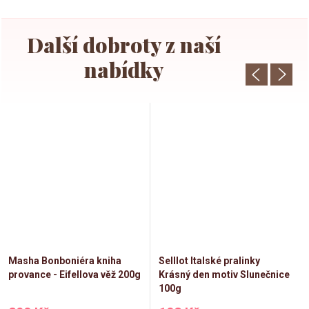
Masha Bonboniéra kniha
Selllot Italské pralinky
provance - Eifellova věž 200g
Krásný den motiv Slunečnice
100g