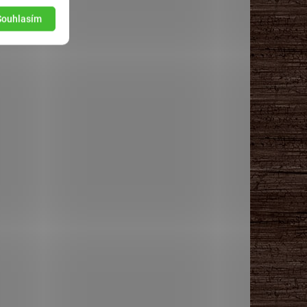
Souhlasím