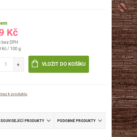
dem
9 Kč
č bez DPH
 Kč / 100 g
VLOŽIT DO KOŠÍKU
otaz k produktu
SOUVISEJÍCÍ PRODUKTY
PODOBNÉ PRODUKTY