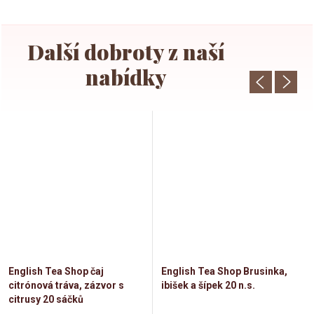
English Tea Shop čaj
English Tea Shop Brusinka,
citrónová tráva, zázvor s
ibišek a šípek 20 n.s.
citrusy 20 sáčků