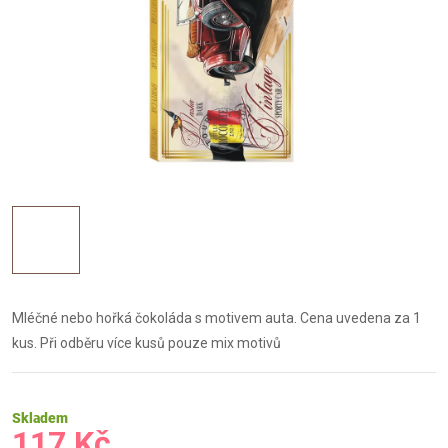
Mléčné nebo hořká čokoláda s motivem auta. Cena uvedena za 1
kus. Při odběru více kusů pouze mix motivů
Skladem
117 Kč