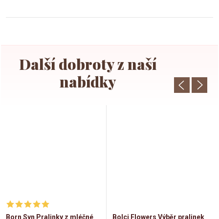
Born Syn Pralinky z mléčné
Bolci Flowers Výběr pralinek