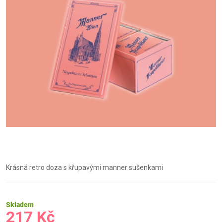
Krásná retro doza s křupavými manner sušenkami
Skladem
217 Kč