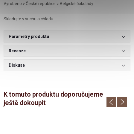
Vyrobeno v České republice z Belgické čokolády
Skladujte v suchu a chladu
Parametry produktu
Recenze
Diskuse
K tomuto produktu doporučujeme
ještě dokoupit