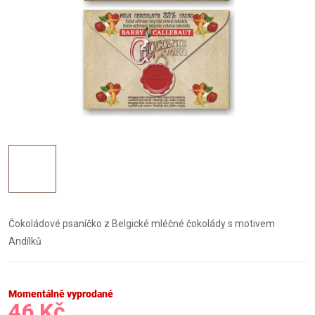
Čokoládové psaníčko z Belgické mléčné čokolády s motivem
Andílků
Momentálně vyprodané
46 Kč