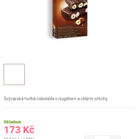
Švýcarská hořká čokoláda s nugátem a celými ořechy
Skladem
173 Kč