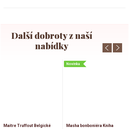
Novinka
Maitre Truffout Belgické
Masha bonboniéra Kniha