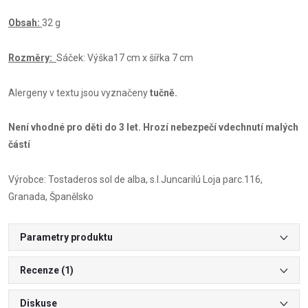
Obsah:
32 g
Rozměry:
Sáček: Výška17 cm x šířka 7 cm
Alergeny v textu jsou vyznačeny
tučně.
Není vhodné pro děti do 3 let. Hrozí nebezpečí vdechnutí malých
částí
Výrobce: Tostaderos sol de alba, s.l.Juncarilú Loja parc.116,
Granada, Španělsko
Parametry produktu
Recenze (1)
Diskuse