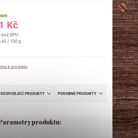
dem
1 Kč
č bez DPH
 Kč / 100 g
otaz k produktu
SOUVISEJÍCÍ PRODUKTY
PODOBNÉ PRODUKTY
Parametry produktu: