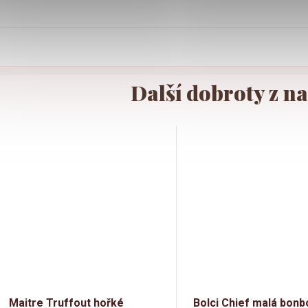
Maitre Truffout hořké
Bolci Chief malá bonb