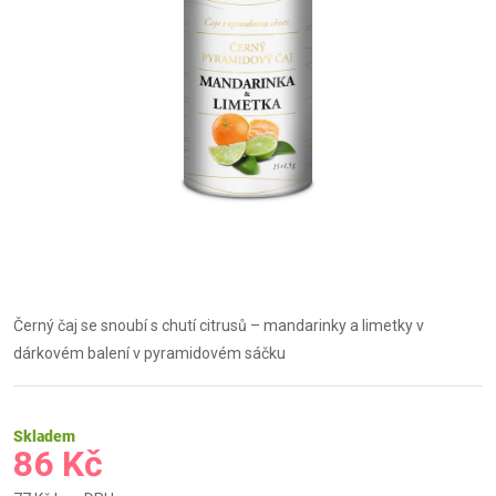
Černý čaj se snoubí s chutí citrusů – mandarinky a limetky v
dárkovém balení v pyramidovém sáčku
Skladem
86 Kč