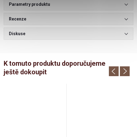
Parametry produktu
Recenze
Diskuse
K tomuto produktu doporučujeme
ještě dokoupit