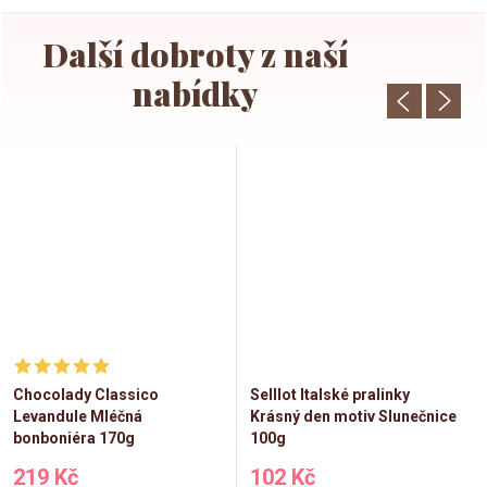
Chocolady Classico
Selllot Italské pralinky
Levandule Mléčná
Krásný den motiv Slunečnice
bonboniéra 170g
100g
219 Kč
102 Kč