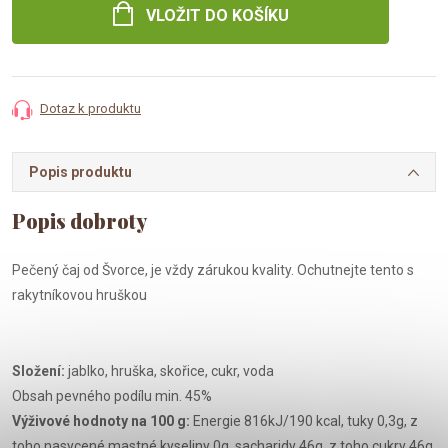
VLOŽIT DO KOŠÍKU
Dotaz k produktu
Popis produktu
Pečený čaj od Švorce, je vždy zárukou kvality. Ochutnejte tento s
rakytníkovou hruškou
Složení:
jablko, hruška, skořice, cukr, voda
Obsah pevného podílu min. 45%
Výživové hodnoty na 100 g:
Energie 816kJ/190 kcal, tuky 0,3g, z
toho nasycené mastné kyseliny 0g, sacharidy 46g, z toho cukry 46g,