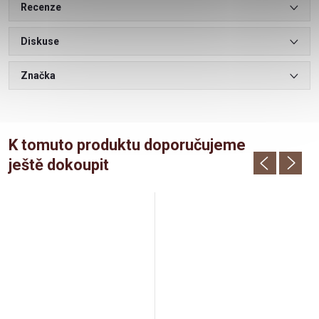
Recenze
Diskuse
Značka
K tomuto produktu doporučujeme
ještě dokoupit