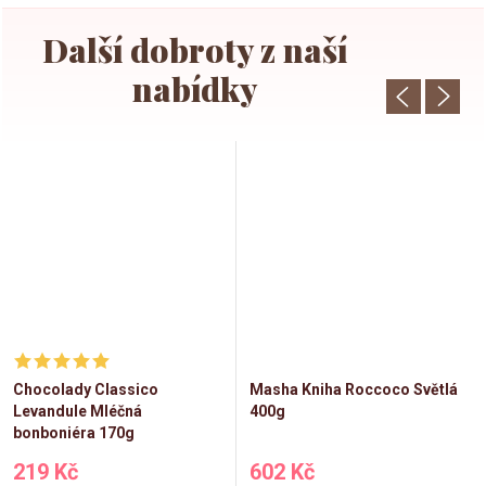
Chocolady Classico
Masha Kniha Roccoco Světlá
Levandule Mléčná
400g
bonboniéra 170g
219 Kč
602 Kč