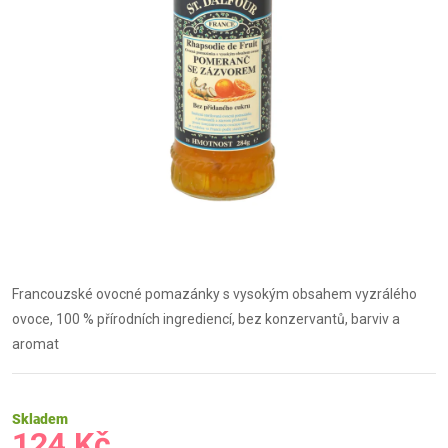
Francouzské ovocné pomazánky s vysokým obsahem vyzrálého
ovoce, 100 % přírodních ingrediencí, bez konzervantů, barviv a
aromat
Skladem
124 Kč