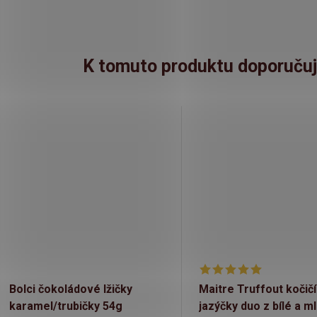
K tomuto produktu doporučuj
Bolci čokoládové lžičky
Maitre Truffout kočičí
karamel/trubičky 54g
jazýčky duo z bílé a m