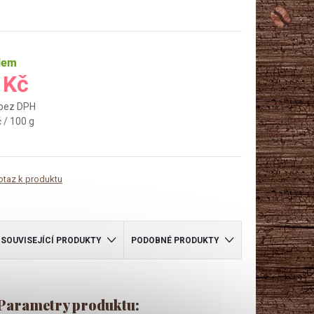
dem
 Kč
 bez DPH
 / 100 g
otaz k produktu
SOUVISEJÍCÍ PRODUKTY
PODOBNÉ PRODUKTY
Parametry produktu: