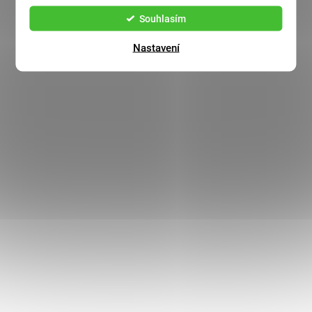
Souhlasím
Nastavení