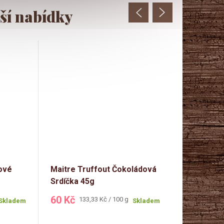
kové
Maitre Truffout Čokoládová
Čokoládové
Srdíčka 45g
84g (růžov
60 Kč
86 Kč
Měrná
Měr
133,33 Kč / 100 g
102
Skladem
Skladem
cena:
cen