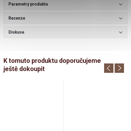
Parametry produktu
Recenze
Diskuse
K tomuto produktu doporučujeme
ještě dokoupit