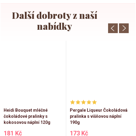
Heidi Bouquet mléčné
Pergale Liqueur Čokoládová
čokoládové pralinky s
pralinka s višňovou náplní
kokosovou náplní 120g
190g
181 Kč
173 Kč