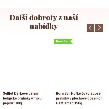
Novinka
Selllot Dárkové balení
Born Syn Hořké čokoládové
belgické pralinky v mixu
pralinky v plechové dóze For
papíru 100g
Gentleman 190g