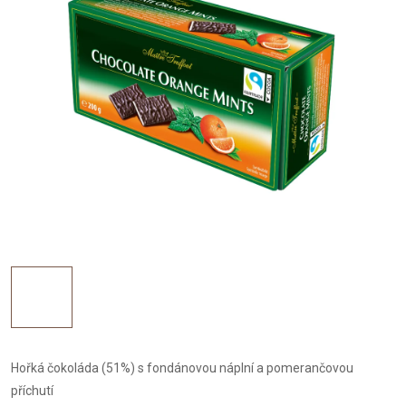
Hořká čokoláda (51%) s fondánovou náplní a pomerančovou
příchutí