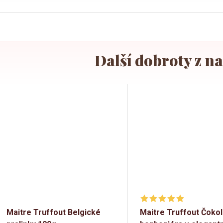
Maitre Truffout Belgické
Maitre Truffout Čoko