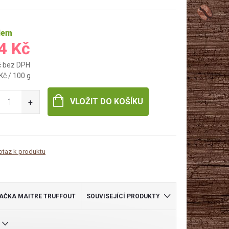
dem
4 Kč
č bez DPH
Kč / 100 g
VLOŽIT DO KOŠÍKU
otaz k produktu
AČKA
MAITRE TRUFFOUT
SOUVISEJÍCÍ PRODUKTY