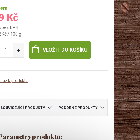
dem
9 Kč
č bez DPH
 Kč / 100 g
VLOŽIT DO KOŠÍKU
otaz k produktu
SOUVISEJÍCÍ PRODUKTY
PODOBNÉ PRODUKTY
Parametry produktu: