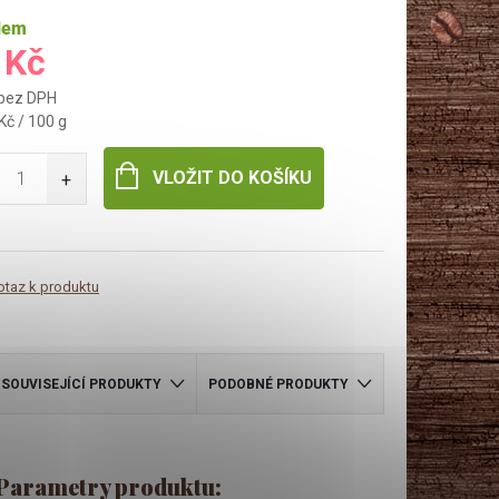
dem
 Kč
 bez DPH
Kč / 100 g
VLOŽIT DO KOŠÍKU
otaz k produktu
SOUVISEJÍCÍ PRODUKTY
PODOBNÉ PRODUKTY
Parametry produktu: