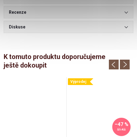
Recenze
Diskuse
K tomuto produktu doporučujeme
ještě dokoupit
Výprodej
–47 %
51 Kč