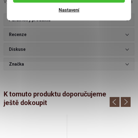
Výrobce: Fikar, nám. 1. května 1306, 664 34 Kuřim, Česká Republika
Nastavení
Parametry produktu
Recenze
Diskuse
Značka
K tomuto produktu doporučujeme
ještě dokoupit