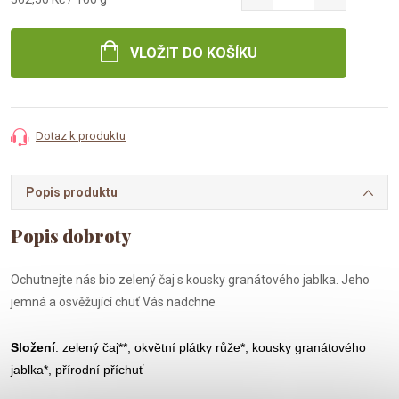
cena:
VLOŽIT DO KOŠÍKU
Dotaz k produktu
Popis produktu
Ochutnejte nás bio zelený čaj s kousky granátového jablka. Jeho
jemná a osvěžující chuť Vás nadchne
Složení
: zelený čaj**, okvětní plátky růže*, kousky granátového
jablka*, přírodní příchuť