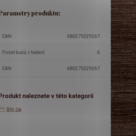
Parametry produktu:
EAN
:
680275029267
Počet kusů v balení
:
6
EAN
:
680275029267
Produkt naleznete v této kategorii
Bílý čaj