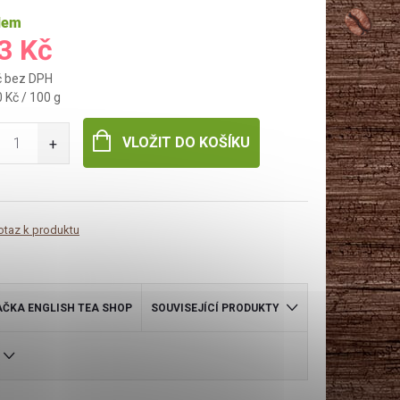
dem
3 Kč
č bez DPH
 Kč / 100 g
VLOŽIT DO KOŠÍKU
otaz k produktu
AČKA
ENGLISH TEA SHOP
SOUVISEJÍCÍ PRODUKTY