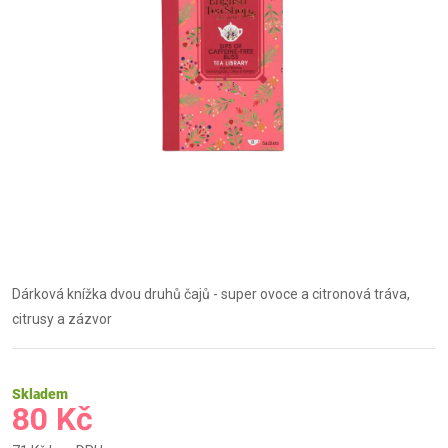
Dárková knížka dvou druhů čajů - super ovoce a citronová tráva,
citrusy a zázvor
Skladem
80 Kč