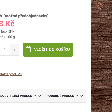
ří (možné předobjednávky)
3 Kč
č bez DPH
Kč / 100 g
VLOŽIT DO KOŠÍKU
otaz k produktu
SOUVISEJÍCÍ PRODUKTY
PODOBNÉ PRODUKTY