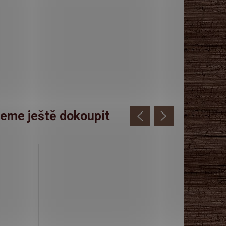
eme ještě dokoupit