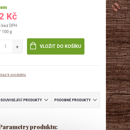
dem
2 Kč
č bez DPH
/ 100 g
VLOŽIT DO KOŠÍKU
otaz k produktu
SOUVISEJÍCÍ PRODUKTY
PODOBNÉ PRODUKTY
Parametry produktu: