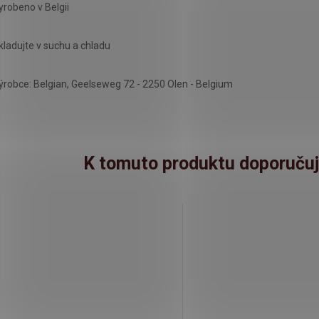
yrobeno v Belgii
kladujte v suchu a chladu
ýrobce: Belgian, Geelseweg 72 - 2250 Olen - Belgium
K tomuto produktu doporučuj